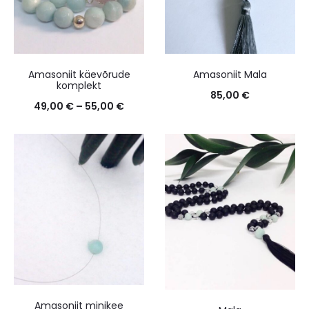
Amasoniit käevõrude
Amasoniit Mala
komplekt
85,00
€
49,00
€
–
55,00
€
Amasoniit minikee