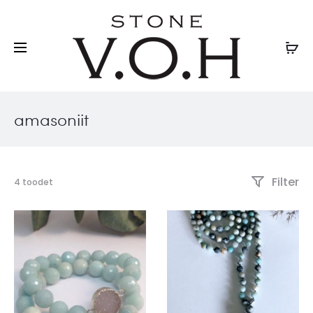
amasoniit
Filter
4 toodet