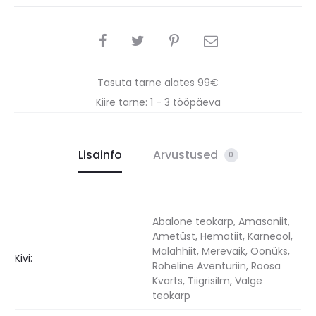
SHARE
Tasuta tarne alates 99€
Kiire tarne: 1 - 3 tööpäeva
Lisainfo
Arvustused
0
Abalone teokarp, Amasoniit,
Ametüst, Hematiit, Karneool,
Malahhiit, Merevaik, Oonüks,
Kivi:
Roheline Aventuriin, Roosa
Kvarts, Tiigrisilm, Valge
teokarp