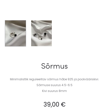
Sõrmus
Minimalistlik reguleeritav sõrmus hõbe 925 ja poolvääriskivi.
Sõrmuse suurus 4.5-6.5
Kivi suurus 8mm
39,00
€