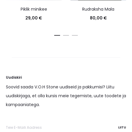
Piklik minikee
Rudraksha Mala
29,00
€
80,00
€
Uudiskiri
Soovid saada V.O.H Stone uudiseid ja pakkumisi? Liitu
uudiskirjaga, et olla kursis meie tegemiste, uute toodete ja
kampaaniatega.