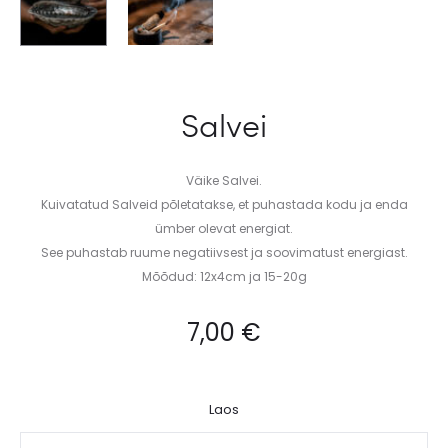
Salvei
Väike Salvei.
Kuivatatud Salveid põletatakse, et puhastada kodu ja enda
ümber olevat energiat.
See puhastab ruume negatiivsest ja soovimatust energiast.
Mõõdud: 12x4cm ja 15-20g
7,00
€
Laos