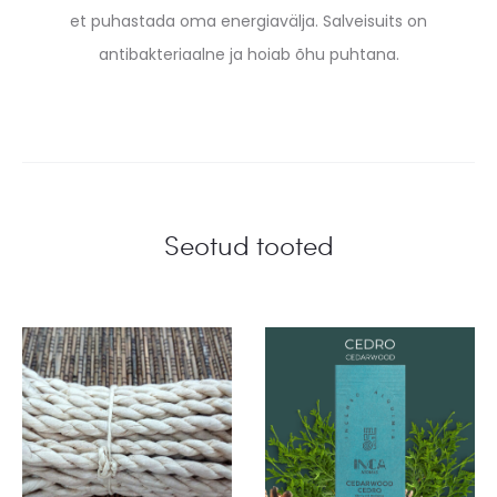
et puhastada oma energiavälja. Salveisuits on
antibakteriaalne ja hoiab õhu puhtana.
Seotud tooted