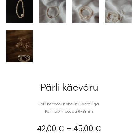
Pärli käevõru
Pärli käevõru hõbe 925 detailiga.
Pärli läbimõõt ca 6-8mm
42,00
€
–
45,00
€