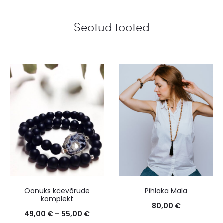
Seotud tooted
Oonüks käevõrude
Pihlaka Mala
komplekt
80,00
€
49,00
€
–
55,00
€