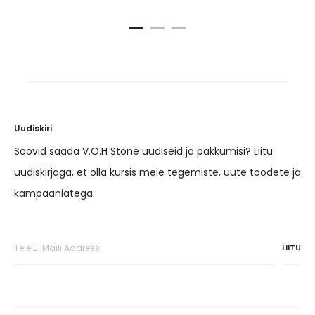
Uudiskiri
Soovid saada V.O.H Stone uudiseid ja pakkumisi? Liitu
uudiskirjaga, et olla kursis meie tegemiste, uute toodete ja
kampaaniatega.