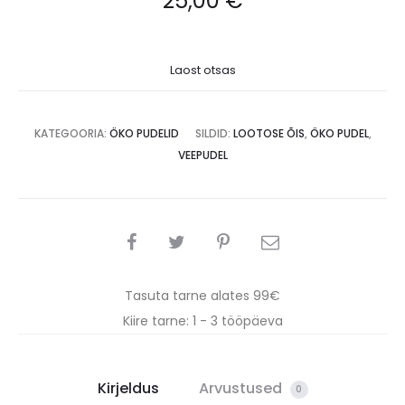
25,00
€
Laost otsas
KATEGOORIA:
ÖKO PUDELID
SILDID:
LOOTOSE ÕIS
,
ÖKO PUDEL
,
VEEPUDEL
SHARE
Tasuta tarne alates 99€
Kiire tarne: 1 - 3 tööpäeva
Kirjeldus
Arvustused
0